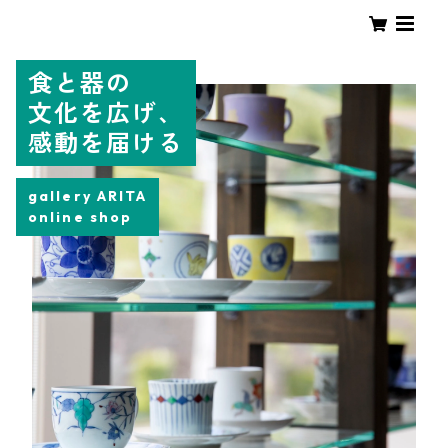
食と器の
文化を広げ、
感動を届ける
gallery ARITA
online shop