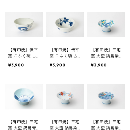
赤紫
緑
【有田焼】伝平
【有田焼】伝平
【有田焼】三宅
窯 こふく碗 古
窯 こふく碗 古
窯 大盃 鍋島染
染波千鳥
染バラ
錦橘
¥3,900
¥3,900
¥3,900
【有田焼】三宅
【有田焼】三宅
【有田焼】三宅
窯 大盃 鍋島青
窯 大盃 鍋島染
窯 大盃 鍋島染